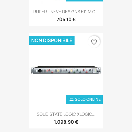
RUPERT NEVE DESIGNS 511 MIC...
705,10 €
NON DISPONIBILE
favorite_border
SOLO ONLINE
SOLID STATE LOGIC XLOGIC...
1.098,90 €