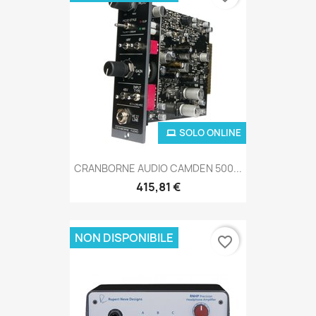
SOLO ONLINE
CRANBORNE AUDIO CAMDEN 500...
415,81 €
NON DISPONIBILE
favorite_border