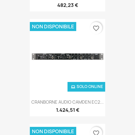
482,23 €
NON DISPONIBILE
favorite_border
SOLO ONLINE
CRANBORNE AUDIO CAMDEN EC2...
1.424,51 €
NON DISPONIBILE
favorite_border