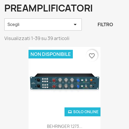
PREAMPLIFICATORI

FILTRO
Scegli
Visualizzati 1-39 su 39 articoli
NON DISPONIBILE
favorite_border
SOLO ONLINE
BEHRINGER 1273...