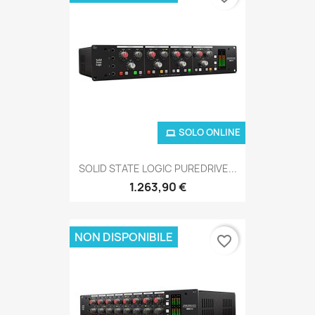
SOLO ONLINE
SOLID STATE LOGIC PUREDRIVE...
1.263,90 €
NON DISPONIBILE
favorite_border