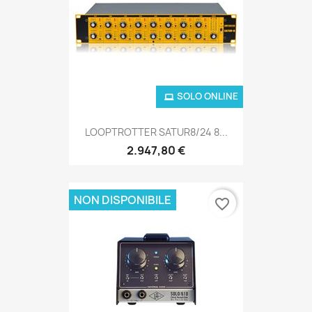
SOLO ONLINE
LOOPTROTTER SATUR8/24 8...
2.947,80 €
NON DISPONIBILE
favorite_border