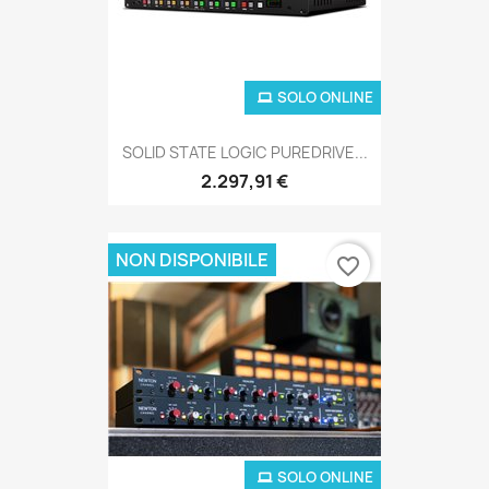
SOLO ONLINE
SOLID STATE LOGIC PUREDRIVE...
2.297,91 €
NON DISPONIBILE
favorite_border
SOLO ONLINE