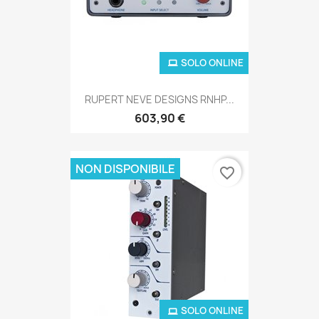
SOLO ONLINE
RUPERT NEVE DESIGNS RNHP...
603,90 €
NON DISPONIBILE
favorite_border
SOLO ONLINE