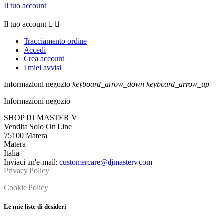
Il tuo account
Il tuo account


Tracciamento ordine
Accedi
Crea account
I miei avvisi
Informazioni negozio
keyboard_arrow_down
keyboard_arrow_up
Informazioni negozio
SHOP DJ MASTER V
Vendita Solo On Line
75100 Matera
Matera
Italia
Inviaci un'e-mail:
customercare@djmasterv.com
Privacy Policy
Cookie Policy
Le mie liste di desideri