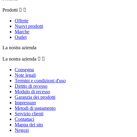
Prodotti


Offerte
Nuovi prodotti
Marche
Outlet
La nostra azienda
La nostra azienda


Consegna
Note legali
Termini e condizioni d'uso
Diritto di recesso
Modulo di recesso
Garanzia dei prodotti
Impressum
Metodi di pagamento
Servizio clienti
Contattaci
Mappa del sito
Negozi