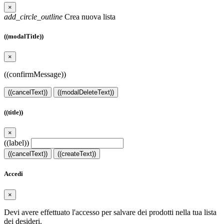
×
add_circle_outline
Crea nuova lista
((modalTitle))
×
((confirmMessage))
((cancelText))
((modalDeleteText))
((title))
×
((label))
((cancelText))
((createText))
Accedi
×
Devi avere effettuato l'accesso per salvare dei prodotti nella tua lista
dei desideri.