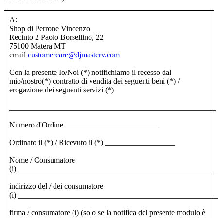
A:
Shop di Perrone Vincenzo
Recinto 2 Paolo Borsellino, 22
75100 Matera MT
email
customercare@djmasterv.com
Con la presente Io/Noi (*) notifichiamo il recesso dal
mio/nostro(*) contratto di vendita dei seguenti beni (*) /
erogazione dei seguenti servizi (*)
_____________________________________________________
Numero d'Ordine ________________________
Ordinato il (*) / Ricevuto il (*)
__________________
Nome / Consumatore
(i)___________________________________________________
indirizzo del / dei consumatore
(i)
___________________________________________________
firma / consumatore (i) (solo se la notifica del presente modulo è