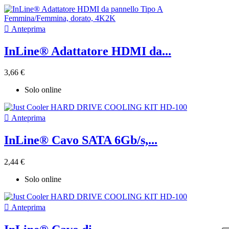

Anteprima
InLine® Adattatore HDMI da...
3,66 €
Solo online

Anteprima
InLine® Cavo SATA 6Gb/s,...
2,44 €
Solo online

Anteprima