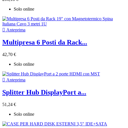
Solo online

Anteprima
Multipresa 6 Posti da Rack...
42,70 €
Solo online

Anteprima
Splitter Hub DisplayPort a...
51,24 €
Solo online