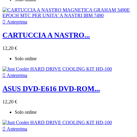

Anteprima
CARTUCCIA A NASTRO...
12,20 €
Solo online

Anteprima
ASUS DVD-E616 DVD-ROM...
12,20 €
Solo online

Anteprima