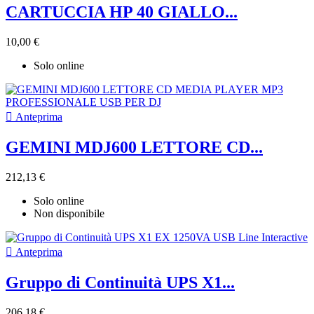
CARTUCCIA HP 40 GIALLO...
10,00 €
Solo online

Anteprima
GEMINI MDJ600 LETTORE CD...
212,13 €
Solo online
Non disponibile

Anteprima
Gruppo di Continuità UPS X1...
206,18 €