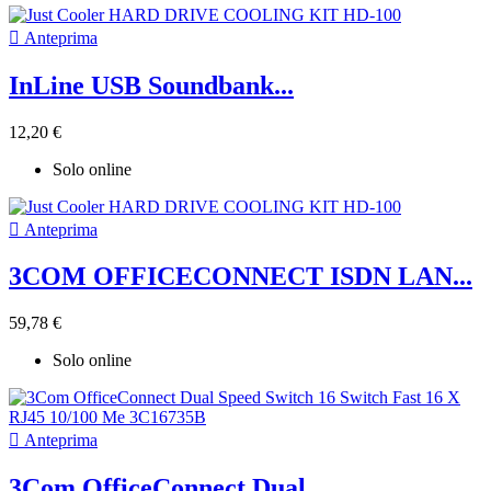

Anteprima
InLine USB Soundbank...
12,20 €
Solo online

Anteprima
3COM OFFICECONNECT ISDN LAN...
59,78 €
Solo online

Anteprima
3Com OfficeConnect Dual...