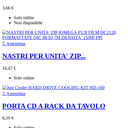
3,66 €
Solo online
Non disponibile

Anteprima
NASTRI PER UNITA' ZIP...
16,47 €
Solo online

Anteprima
PORTA CD A RACK DA TAVOLO
6,10 €
Solo online