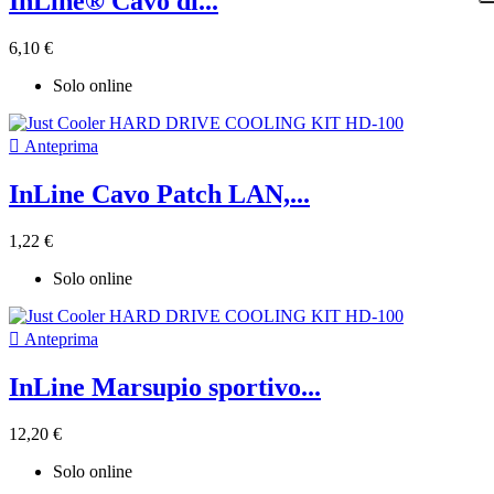
InLine® Cavo di...
6,10 €
Solo online

Anteprima
InLine Cavo Patch LAN,...
1,22 €
Solo online

Anteprima
InLine Marsupio sportivo...
12,20 €
Solo online