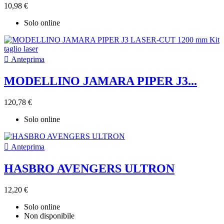
10,98 €
Solo online

Anteprima
MODELLINO JAMARA PIPER J3...
120,78 €
Solo online

Anteprima
HASBRO AVENGERS ULTRON
12,20 €
Solo online
Non disponibile