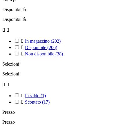
Disponibilità
Disponibilità



In magazzino
(202)

Disponibile
(206)

Non disponibile
(38)
Selezioni
Selezioni



In saldo
(1)

Scontato
(17)
Prezzo
Prezzo