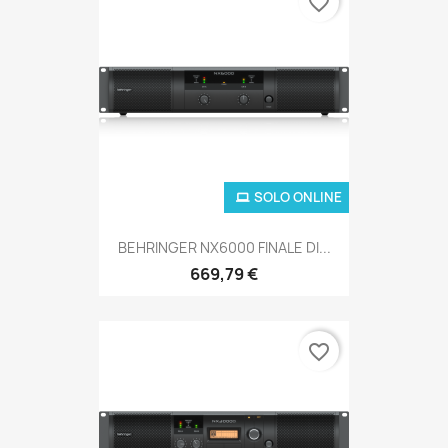
favorite_border
SOLO ONLINE
BEHRINGER NX6000 FINALE DI...
669,79 €
favorite_border