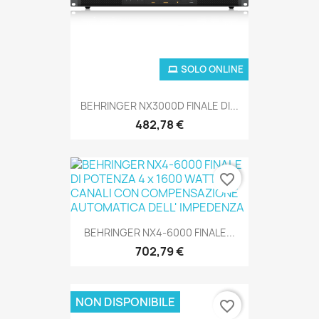
SOLO ONLINE
BEHRINGER NX3000D FINALE DI...
482,78 €
favorite_border
BEHRINGER NX4-6000 FINALE...
702,79 €
NON DISPONIBILE
favorite_border
SOLO ONLINE