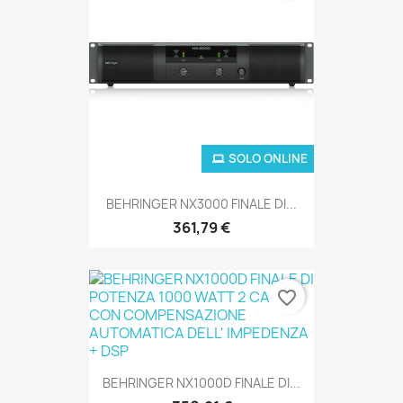
SOLO ONLINE
BEHRINGER NX3000 FINALE DI...
361,79 €
favorite_border
BEHRINGER NX1000D FINALE DI...