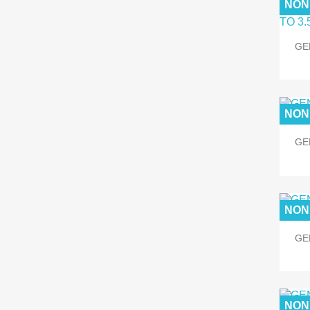
NON
GE
NON
GE
NON
GE
NON