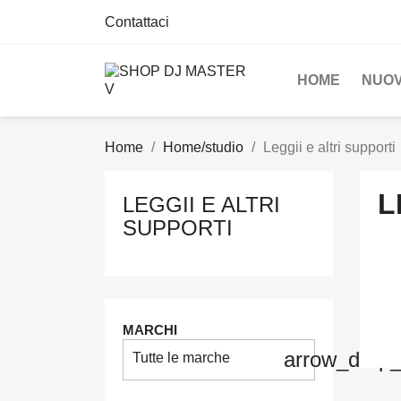
Contattaci
HOME
NUOV
Home
Home/studio
Leggii e altri supporti
L
LEGGII E ALTRI
SUPPORTI
MARCHI
arrow_drop
Tutte le marche