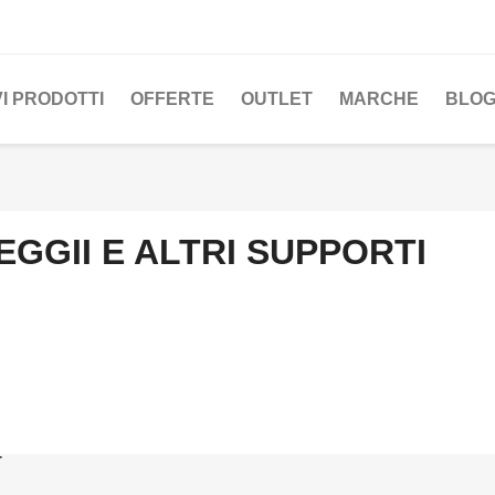
I PRODOTTI
OFFERTE
OUTLET
MARCHE
BLO
EGGII E ALTRI SUPPORTI
_down