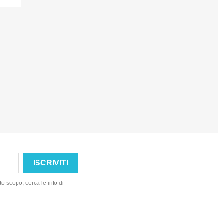
NLINE
SOLO ONLINE
o scopo, cerca le info di