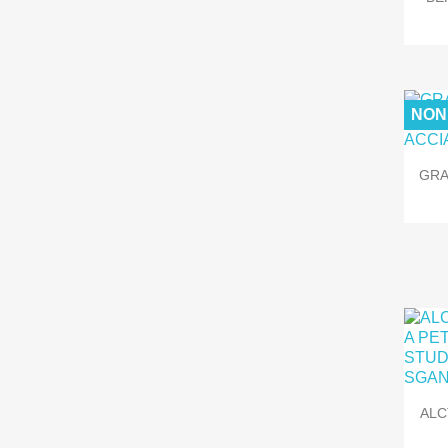
NON
GRA
ALC