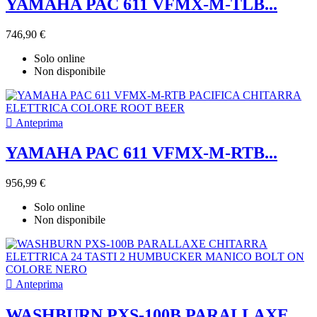
YAMAHA PAC 611 VFMX-M-TLB...
746,90 €
Solo online
Non disponibile

Anteprima
YAMAHA PAC 611 VFMX-M-RTB...
956,99 €
Solo online
Non disponibile

Anteprima
WASHBURN PXS-100B PARALLAXE...