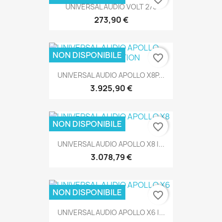
UNIVERSAL AUDIO VOLT 276
273,90 €
SOLO ONLINE
NON DISPONIBILE
favorite_border
UNIVERSAL AUDIO APOLLO X8P...
3.925,90 €
SOLO ONLINE
NON DISPONIBILE
favorite_border
UNIVERSAL AUDIO APOLLO X8 |...
SOLO ONLINE
3.078,79 €
NON DISPONIBILE
favorite_border
UNIVERSAL AUDIO APOLLO X6 |...