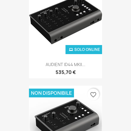
SOLO ONLINE
AUDIENT ID44 MKII...
535,70 €
NON DISPONIBILE
favorite_border