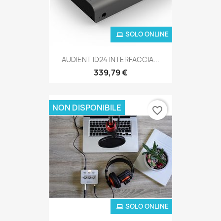
SOLO ONLINE
AUDIENT ID24 INTERFACCIA...
339,79 €
NON DISPONIBILE
favorite_border
SOLO ONLINE