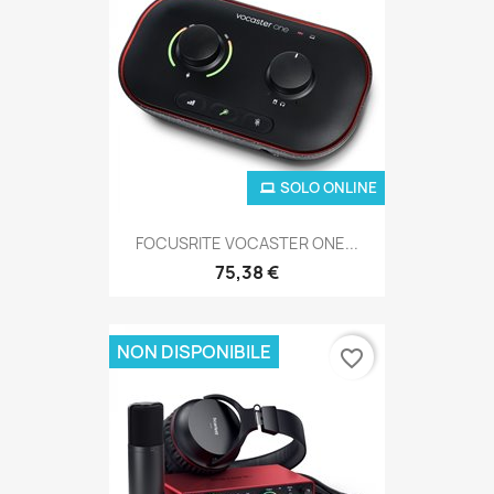
SOLO ONLINE
FOCUSRITE VOCASTER ONE...
75,38 €
NON DISPONIBILE
favorite_border