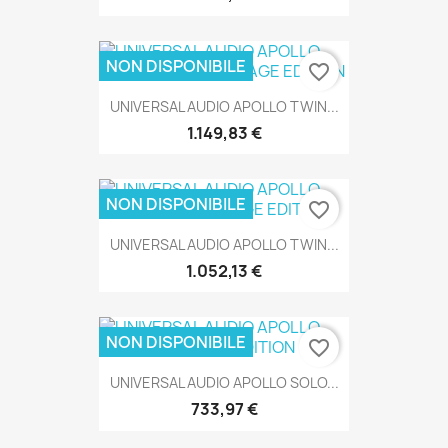
NON DISPONIBILE
favorite_border
UNIVERSAL AUDIO APOLLO TWIN...
SOLO ONLINE
1.149,83 €
NON DISPONIBILE
favorite_border
UNIVERSAL AUDIO APOLLO TWIN...
SOLO ONLINE
1.052,13 €
NON DISPONIBILE
favorite_border
UNIVERSAL AUDIO APOLLO SOLO...
SOLO ONLINE
733,97 €