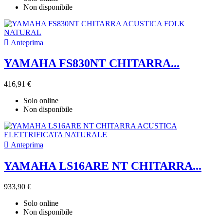
Non disponibile

Anteprima
YAMAHA FS830NT CHITARRA...
416,91 €
Solo online
Non disponibile

Anteprima
YAMAHA LS16ARE NT CHITARRA...
933,90 €
Solo online
Non disponibile