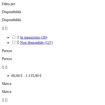
Filtra per
Disponibilità
Disponibilità



In magazzino
(26)

Non disponibile
(127)
Prezzo
Prezzo


60,00 € - 1.135,00 €
Marca
Marca

