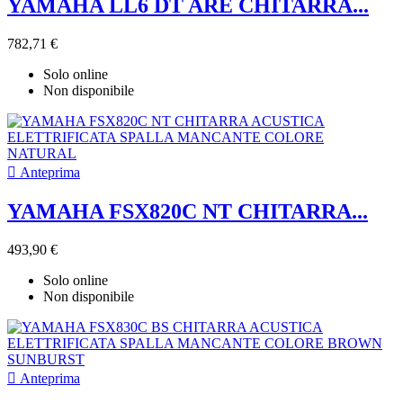
YAMAHA LL6 DT ARE CHITARRA...
782,71 €
Solo online
Non disponibile

Anteprima
YAMAHA FSX820C NT CHITARRA...
493,90 €
Solo online
Non disponibile

Anteprima