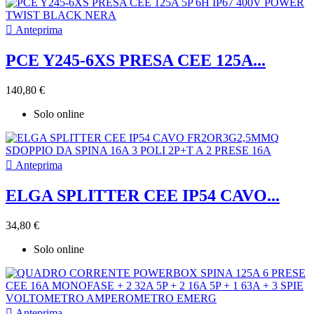

Anteprima
PCE Y245-6XS PRESA CEE 125A...
140,80 €
Solo online

Anteprima
ELGA SPLITTER CEE IP54 CAVO...
34,80 €
Solo online

Anteprima