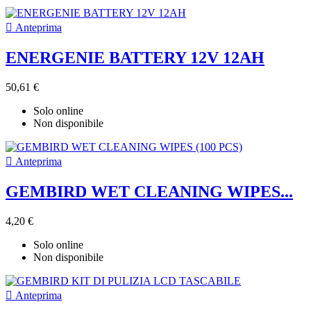

Anteprima
ENERGENIE BATTERY 12V 12AH
50,61 €
Solo online
Non disponibile

Anteprima
GEMBIRD WET CLEANING WIPES...
4,20 €
Solo online
Non disponibile

Anteprima