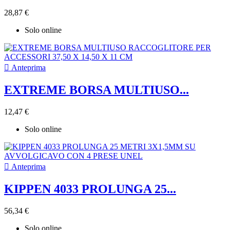
28,87 €
Solo online

Anteprima
EXTREME BORSA MULTIUSO...
12,47 €
Solo online

Anteprima
KIPPEN 4033 PROLUNGA 25...
56,34 €
Solo online