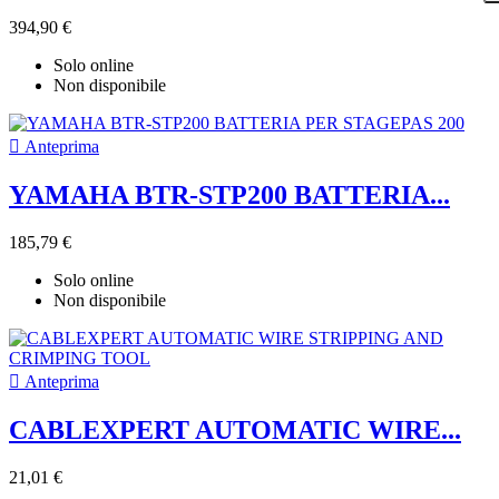
394,90 €
Solo online
Non disponibile

Anteprima
YAMAHA BTR-STP200 BATTERIA...
185,79 €
Solo online
Non disponibile

Anteprima
CABLEXPERT AUTOMATIC WIRE...
21,01 €