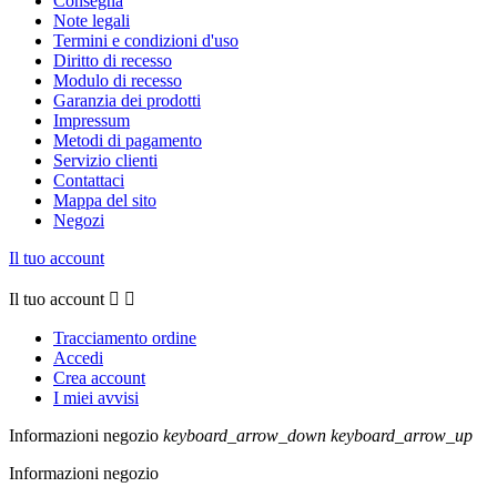
Consegna
Note legali
Termini e condizioni d'uso
Diritto di recesso
Modulo di recesso
Garanzia dei prodotti
Impressum
Metodi di pagamento
Servizio clienti
Contattaci
Mappa del sito
Negozi
Il tuo account
Il tuo account


Tracciamento ordine
Accedi
Crea account
I miei avvisi
Informazioni negozio
keyboard_arrow_down
keyboard_arrow_up
Informazioni negozio