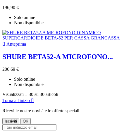
196,90 €
Solo online
Non disponibile

Anteprima
SHURE BETA52-A MICROFONO...
206,69 €
Solo online
Non disponibile
Visualizzati 1-30 su 30 articoli
Torna all'inizio

Ricevi le nostre novità e le offerte speciali