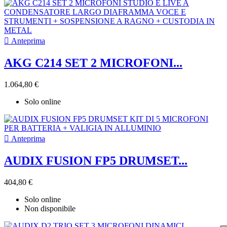

Anteprima
AKG C214 SET 2 MICROFONI...
1.064,80 €
Solo online

Anteprima
AUDIX FUSION FP5 DRUMSET...
404,80 €
Solo online
Non disponibile