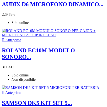
AUDIX D6 MICROFONO DINAMICO...
229,79 €
Solo online

Anteprima
ROLAND EC10M MODULO
SONORO...
311,41 €
Solo online
Non disponibile

Anteprima
SAMSON DK5 KIT SET 5...