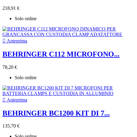
218,91 €
Solo online

Anteprima
BEHRINGER C112 MICROFONO...
78,20 €
Solo online

Anteprima
BEHRINGER BC1200 KIT DI 7...
135,70 €
Solo online