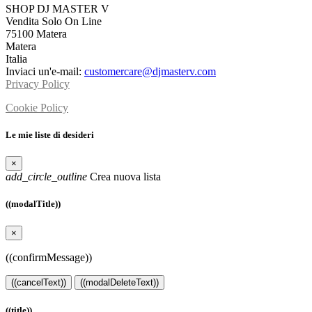
SHOP DJ MASTER V
Vendita Solo On Line
75100 Matera
Matera
Italia
Inviaci un'e-mail:
customercare@djmasterv.com
Privacy Policy
Cookie Policy
Le mie liste di desideri
×
add_circle_outline
Crea nuova lista
((modalTitle))
×
((confirmMessage))
((cancelText))
((modalDeleteText))
((title))