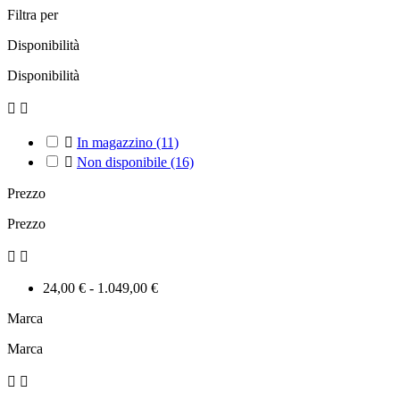
Filtra per
Disponibilità
Disponibilità



In magazzino
(11)

Non disponibile
(16)
Prezzo
Prezzo


24,00 € - 1.049,00 €
Marca
Marca

