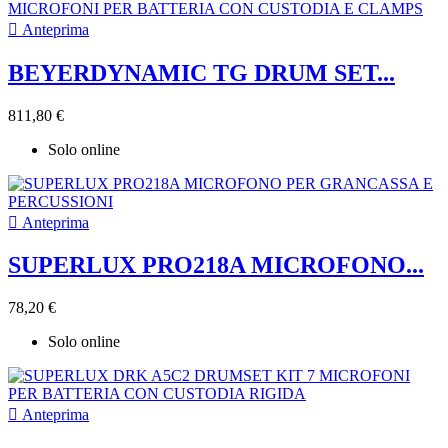

Anteprima
BEYERDYNAMIC TG DRUM SET...
811,80 €
Solo online

Anteprima
SUPERLUX PRO218A MICROFONO...
78,20 €
Solo online

Anteprima