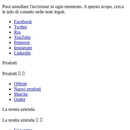
Puoi annullare l'iscrizione in ogni momento. A questo scopo, cerca
le info di contatto nelle note legali.
Facebook
Twitter
Rss
YouTube
Pinterest
Instagram
LinkedIn
Prodotti
Prodotti


Offerte
Nuovi prodotti
Marche
Outlet
La nostra azienda
La nostra azienda

