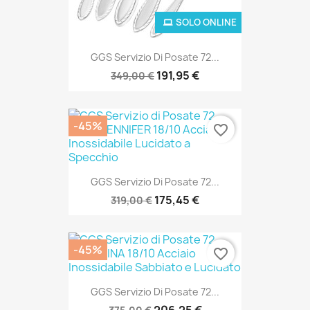
SOLO ONLINE
GGS Servizio Di Posate 72...
191,95 €
349,00 €
-45%
favorite_border
GGS Servizio Di Posate 72...
175,45 €
319,00 €
-45%
favorite_border
SOLO ONLINE
GGS Servizio Di Posate 72...